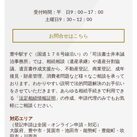
受付時間：平 日9：00～17：00
土曜日9：30～12：00
お問合せはこちら
豊中駅すぐ（国道１７６号線沿い）の「司法書士井本誠
治事務所」では、相続相談（遺産承継）や遺産分割協
議、遺言書作成支援から、不動産登記、商業登記、成年
後見・財産管理、消費者問題など様々なご相談を承って
おります。わかりやすい説明で法的問題解決のお手伝い
をさせていただきます。あらゆる相続手続きで利用でき
る「
法定相続情報証明
」の作成、申請代理のみでもお気
軽にご相談ください。
対応エリア
（登記申請は全国－オンライン申請－対応）
大阪府、豊中市・箕面市・池田市・能勢町・豊能町・吹
田市・川西市