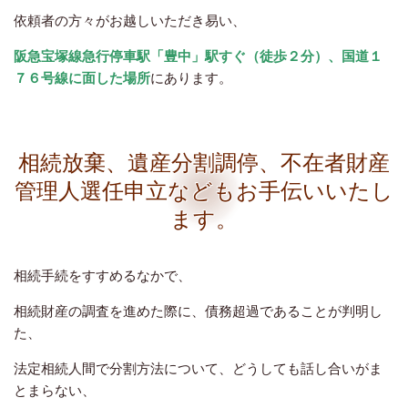
依頼者の方々がお越しいただき易い、
阪急宝塚線急行停車駅「豊中」駅すぐ（徒歩２分）、国道１
７６号線に面した場所
にあります。
相続放棄、遺産分割調停、不在者財産
管理人選任申立などもお手伝いいたし
ます。
相続手続をすすめるなかで、
相続財産の調査を進めた際に、債務超過であることが判明し
た、
法定相続人間で分割方法について、どうしても話し合いがま
とまらない、