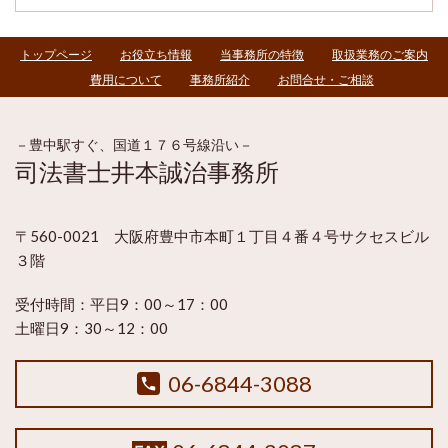
トップページ
お役立ち情報
当事務所の特徴
取扱業務のご案内
費用について
事務所紹介
お問合せ・ご相談
－豊中駅すぐ、国道１７６号線沿い－
司法書士井本誠治事務所
〒560-0021 大阪府豊中市本町１丁目４番４号サクセスビル
３階
受付時間：
平日9：00～17：00
土曜日9：30～12：00
06-6844-3088