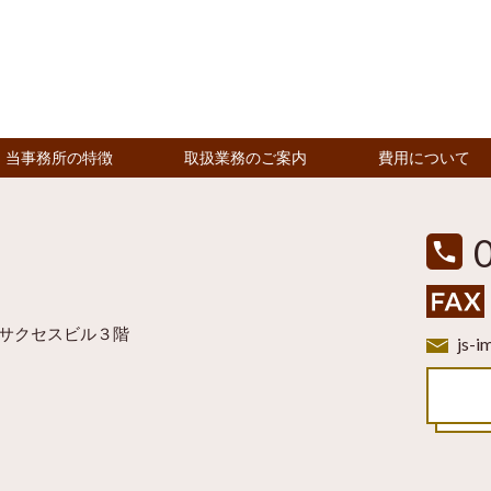
当事務所の特徴
取扱業務のご案内
費用について
号サクセスビル３階
js-i