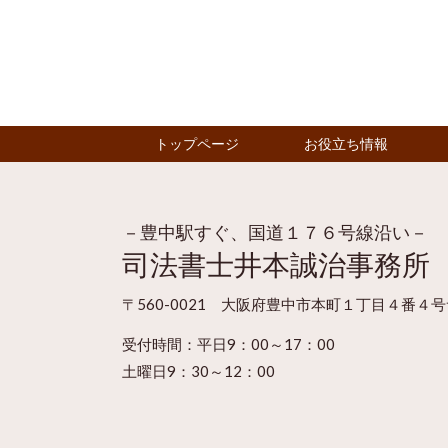
トップページ
お役立ち情報
－豊中駅すぐ、国道１７６号線沿い－
司法書士井本誠治事務所
〒560-0021 大阪府豊中市本町１丁目４番４
受付時間：
平日9：00～17：00
土曜日9：30～12：00