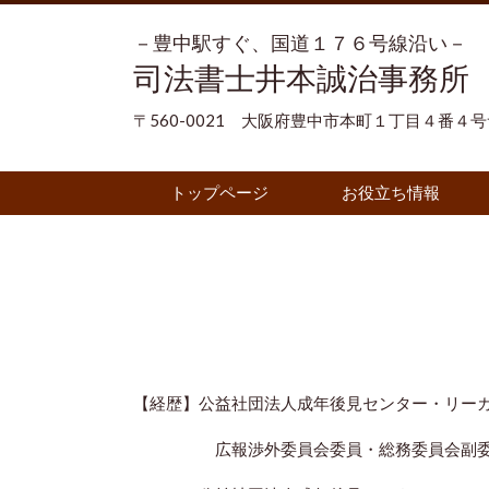
－豊中駅すぐ、国道１７６号線沿い－
司法書士井本誠治事務所
〒560-0021 大阪府豊中市本町１丁目４番４
トップページ
お役立ち情報
【経歴】公益社団法人成年後見センター・リー
広報渉外委員会委員・
総務委員会副