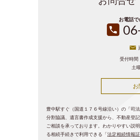
お問合せ
お電話で
06
受付時間：
土曜
お
豊中駅すぐ（国道１７６号線沿い）の「司
分割協議、遺言書作成支援から、不動産登
ご相談を承っております。わかりやすい説
る相続手続きで利用できる「
法定相続情報