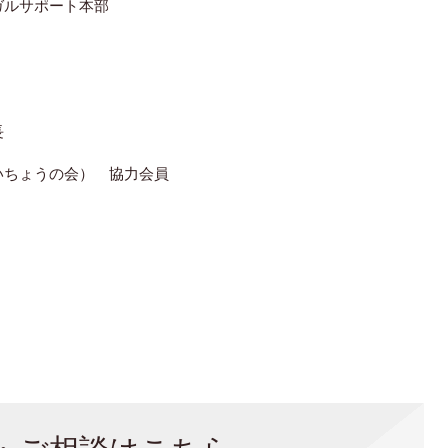
ルサポート本部
長
ょうの会） 協力会員