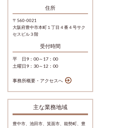
住所
〒560-0021
大阪府豊中市本町１丁目４番４号サク
セスビル３階
受付時間
平 日9：00～17：00
土曜日9：30～12：00
事務所概要・アクセスへ
主な業務地域
豊中市、池田市、箕面市、能勢町、豊